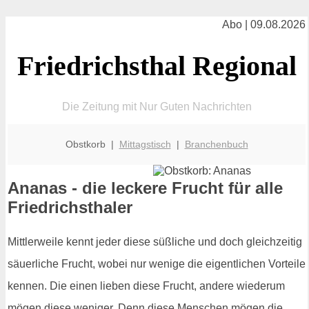
Abo | 09.08.2026
Friedrichsthal Regional
Die Zeitung mit Nur Guten Nachrichten
Obstkorb |
Mittagstisch
|
Branchenbuch
Ananas - die leckere Frucht für alle
Friedrichsthaler
Mittlerweile kennt jeder diese süßliche und doch gleichzeitig
säuerliche Frucht, wobei nur wenige die eigentlichen Vorteile
kennen. Die einen lieben diese Frucht, andere wiederum
mögen diese weniger. Denn diese Menschen mögen die