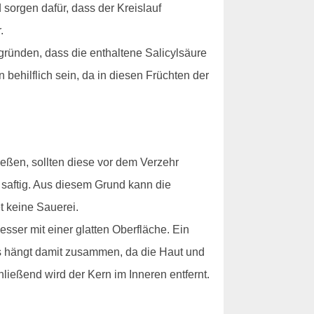
sorgen dafür, dass der Kreislauf
.
ründen, dass die enthaltene Salicylsäure
ehilflich sein, da in diesen Früchten der
eßen, sollten diese vor dem Verzehr
o saftig. Aus diesem Grund kann die
 keine Sauerei.
sser mit einer glatten Oberfläche. Ein
es hängt damit zusammen, da die Haut und
hließend wird der Kern im Inneren entfernt.