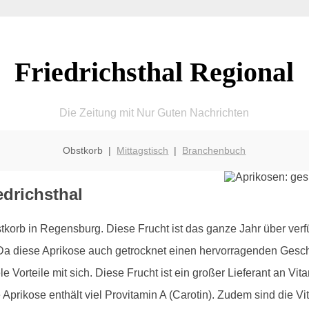
Friedrichsthal Regional
Die Zeitung mit Nur Guten Nachrichten
Obstkorb |
Mittagstisch
|
Branchenbuch
edrichsthal
tkorb in Regensburg. Diese Frucht ist das ganze Jahr über verf
 Da diese Aprikose auch getrocknet einen hervorragenden Gesch
le Vorteile mit sich. Diese Frucht ist ein großer Lieferant an Vit
Aprikose enthält viel Provitamin A (Carotin). Zudem sind die V