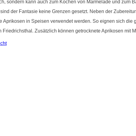
risch, sondern kann auch zum Kochen von Marmelade und zum 
sind der Fantasie keine Grenzen gesetzt. Neben der Zubereit
e Aprikosen in Speisen verwendet werden. So eignen sich die g
n Friedrichsthal. Zusätzlich können getrocknete Aprikosen mit 
icht