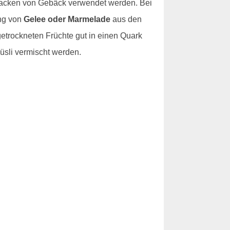
Backen von Gebäck verwendet werden. Bei
ung von
Gelee oder Marmelade
aus den
etrockneten Früchte gut in einen Quark
Müsli vermischt werden.