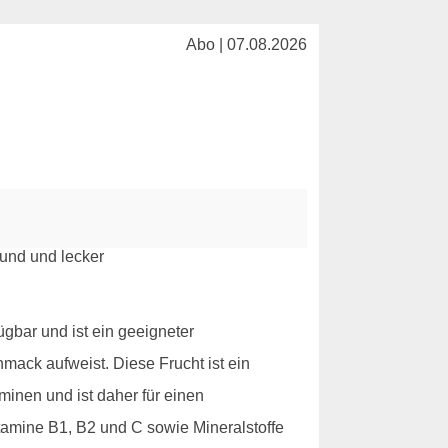
Abo | 07.08.2026
ügbar und ist ein geeigneter
mack aufweist. Diese Frucht ist ein
aminen und ist daher für einen
itamine B1, B2 und C sowie Mineralstoffe