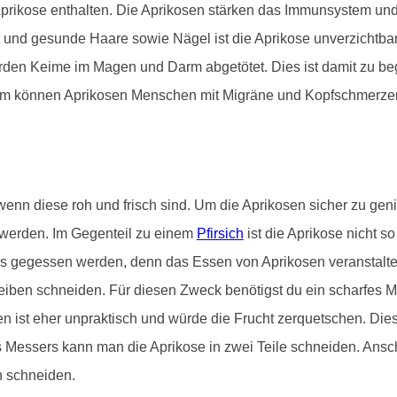
prikose enthalten. Die Aprikosen stärken das Immunsystem und 
 und gesunde Haare sowie Nägel ist die Aprikose unverzichtbar
rden Keime im Magen und Darm abgetötet. Dies ist damit zu beg
dem können Aprikosen Menschen mit Migräne und Kopfschmerzen b
n diese roh und frisch sind. Um die Aprikosen sicher zu geni
werden. Im Gegenteil zu einem
Pfirsich
ist die Aprikose nicht s
s gegessen werden, denn das Essen von Aprikosen veranstaltet
iben schneiden. Für diesen Zweck benötigst du ein scharfes Me
n ist eher unpraktisch und würde die Frucht zerquetschen. Di
des Messers kann man die Aprikose in zwei Teile schneiden. Ansc
n schneiden.