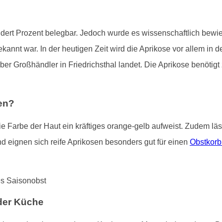
ndert Prozent belegbar. Jedoch wurde es wissenschaftlich bewies
annt war. In der heutigen Zeit wird die Aprikose vor allem in 
 über Großhändler in Friedrichsthal landet. Die Aprikose benö
en?
 Farbe der Haut ein kräftiges orange-gelb aufweist. Zudem lässt
 eignen sich reife Aprikosen besonders gut für einen
Obstkorb
der Küche