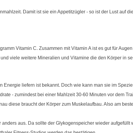
mahlzeit. Damit ist sie ein Appetitzügler - so ist der Lust auf 
igramm Vitamin C. Zusammen mit Vitamin A ist es gut für Augen
und viele weitere Mineralien und Vitamine die den Körper in se
n Energie liefern ist bekannt. Doch wie kann man sie im Spezie
drate - zumindest bei einer Mahlzeit 30-60 Minuten vor dem Trai
nau diese braucht der Körper zum Muskelaufbau. Also am besten
 anders aus. Da sollte der Glykogenspeicher wieder aufgefüllt 
thaler Fitness-Studios werden das bestätigen.