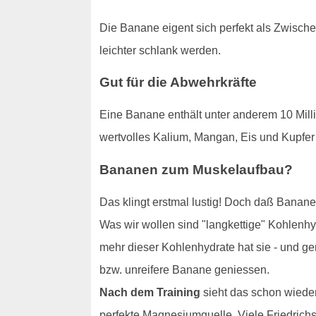
Die Banane eigent sich perfekt als Zwischen
leichter schlank werden.
Gut für die Abwehrkräfte
Eine Banane enthält unter anderem 10 Mill
wertvolles Kalium, Mangan, Eis und Kupfer 
Bananen zum Muskelaufbau?
Das klingt erstmal lustig! Doch daß Banane
Was wir wollen sind "langkettige" Kohlenhy
mehr dieser Kohlenhydrate hat sie - und ge
bzw. unreifere Banane geniessen.
Nach dem Training
sieht das schon wieder
perfekte Magnesiumquelle. Viele Friedrichs