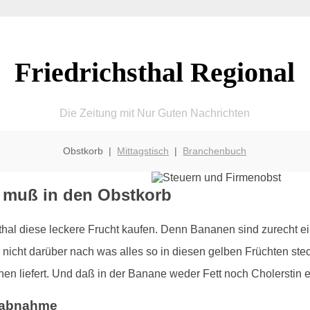
Friedrichsthal Regional
Die Zeitung mit Nur Guten Nachrichten
Obstkorb |
Mittagstisch
|
Branchenbuch
e muß in den Obstkorb
hsthal diese leckere Frucht kaufen. Denn Bananen sind zurecht e
nicht darüber nach was alles so in diesen gelben Früchten stec
en liefert. Und daß in der Banane weder Fett noch Cholerstin en
tsabnahme