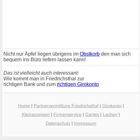
Nicht nur Äpfel liegen übrigens im
Obstkorb
den man sich
bequem ins Büro liefern lassen kann!
Das ist vielleicht auch interessant:
Wie kommt man in Friedrichsthal zur
richtigen Bank und zum
richtigen Girokonto
Home
|
Partnervermittlung Friedrichsthal
|
Girokonto
|
Kleinanzeigen
|
Firmenservice
|
Garten
|
Lachen
|
Datenschutz
|
Impressum