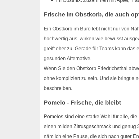
Im Obstmix: Zusammen mit Apfel, Trau
Frische im Obstkorb, die auch opt
Ein Obstkorb im Büro lebt nicht nur von Nä
hochwertig aus, wirken wie bewusst ausge
greift eher zu. Gerade für Teams kann das e
gesunden Alternative.
Wenn Sie den Obstkorb Friedrichsthal abwe
ohne kompliziert zu sein. Und sie bringt ei
beschreiben.
Pomelo - Frische, die bleibt
Pomelos sind eine starke Wahl für alle, d
einen milden Zitrusgeschmack und genug Sub
nämlich eine Pause, die sich nach guter En