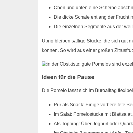
Oben und unten eine Scheibe abschn
Die dicke Schale entlang der Frucht
Die einzelnen Segmente aus der weiß
Übrig bleiben saftige Stücke, die sich gut
können. So wird aus einer großen Zitrusfru
Ideen für die Pause
Die Pomelo lässt sich im Büroalltag flexibel
Pur als Snack: Einige vorbereitete S
Im Salat: Pomelostücke mit Blattsalat
Als Topping: Über Joghurt oder Quark 