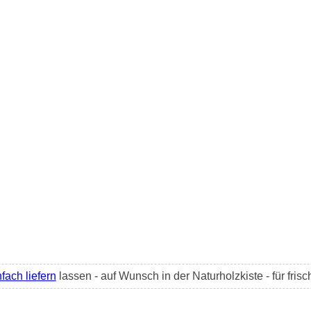
nfach liefern
lassen - auf Wunsch in der Naturholzkiste - für fris