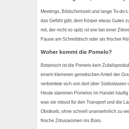
Meetings, Bildschirmzeit und lange To-do-Li
das Gefühl gibt, dem Körper etwas Gutes zu
mit, der nicht so spitz ist wie bei einer Z
Pause am Schreibtisch oder als frischer A
Woher kommt die Pomelo?
Botanisch ist die Pomelo kein Zufallsprodu
einem kleineren genetischen Anteil der Grap
verbreitete sich von dort über Südostasie
Heute stammen Pomelos im Handel häufig aus
was sie robust für den Transport und die La
Obstkorb, ohne schnell unansehnlich zu wer
frische Zitrusaromen ins Büro.