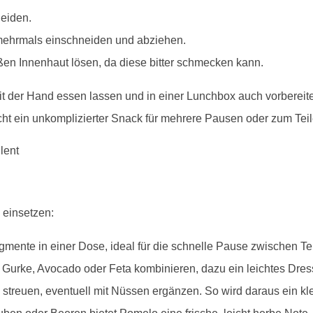
eiden.
 mehrmals einschneiden und abziehen.
en Innenhaut lösen, da diese bitter schmecken kann.
 mit der Hand essen lassen und in einer Lunchbox auch vorbereit
cht ein unkomplizierter Snack für mehrere Pausen oder zum Tei
 einsetzen:
egmente in einer Dose, ideal für die schnelle Pause zwischen T
, Gurke, Avocado oder Feta kombinieren, dazu ein leichtes Dres
streuen, eventuell mit Nüssen ergänzen. So wird daraus ein kle