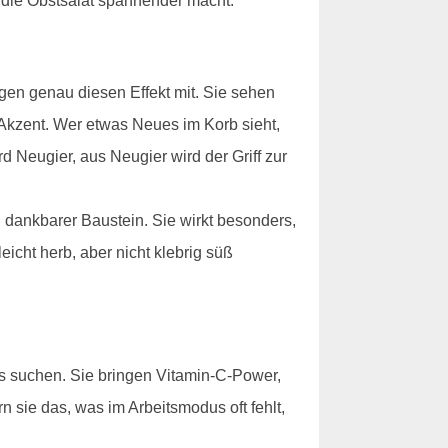
, die Obstsalat spannender macht.
gen genau diesen Effekt mit. Sie sehen
Akzent. Wer etwas Neues im Korb sieht,
d Neugier, aus Neugier wird der Griff zur
 dankbarer Baustein. Sie wirkt besonders,
eicht herb, aber nicht klebrig süß
s suchen. Sie bringen Vitamin-C-Power,
 sie das, was im Arbeitsmodus oft fehlt,