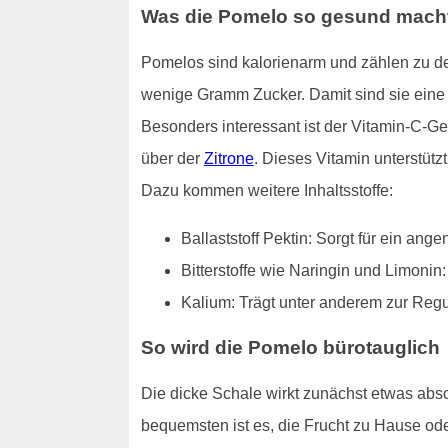
Was die Pomelo so gesund mach
Pomelos sind kalorienarm und zählen zu de
wenige Gramm Zucker. Damit sind sie eine g
Besonders interessant ist der Vitamin-C-Ge
über der
Zitrone
. Dieses Vitamin unterstütz
Dazu kommen weitere Inhaltsstoffe:
Ballaststoff Pektin: Sorgt für ein an
Bitterstoffe wie Naringin und Limonin
Kalium: Trägt unter anderem zur Reg
So wird die Pomelo bürotauglich
Die dicke Schale wirkt zunächst etwas absch
bequemsten ist es, die Frucht zu Hause ode