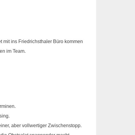
et mit ins Friedrichsthaler Büro kommen
len im Team.
erminen.
sing.
iner, aber vollwertiger Zwischenstopp.