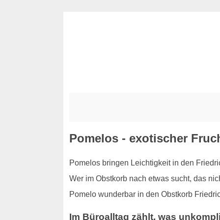
Pomelos - exotischer Fruc
Pomelos bringen Leichtigkeit in den Friedr
Wer im Obstkorb nach etwas sucht, das nicht 
Pomelo wunderbar in den Obstkorb Friedric
Im Büroalltag zählt, was unkompli